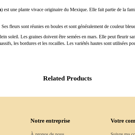
m
) est une plante vivace originaire du Mexique. Elle fait partie de la fam
.
 Ses fleurs sont réunies en boules et sont généralement de couleur bleue
in soleil. Les graines doivent être semées en mars. Elle peut fleurir san
ssifs, les bordures et les rocailles. Les variétés hautes sont utilisées pou
Related Products
Notre entreprise
Votre com
À propos de nous
Suivre ma 