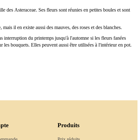
ille des Asteraceae. Ses fleurs sont réunies en petites boules et sont
, mais il en existe aussi des mauves, des roses et des blanches.
s interruption du printemps jusqu'à l'automne si les fleurs fanées
r les bouquets. Elles peuvent aussi être utilisées à l'intérieur en pot.
pte
Produits
commande
Prix réduits