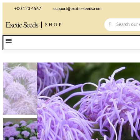
+00 123 4567
support@exotic-seeds.com
Exotic Seeds
SHOP