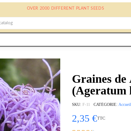
OVER 2000 DIFFERENT PLANT SEEDS
Graines de
(Ageratum 
SKU
F-11
CATÉGORIE
Accueil
2,35 €
TTC