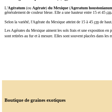
L'
Agératum
(ou
Agérate
)
du Mexique
(
Ageratum houstonianu
généralement de couleur bleue. Elle a une hauteur entre 15 et 45
cm
Selon la variété, l'Agérate du Mexique atteint de 15 à 45
cm
de haut.
Les Agérates du Mexique aiment les sols frais et une exposition en ple
sont retirées au fur et à mesure. Elles sont souvent placées dans les ma
Boutique de graines exotiques