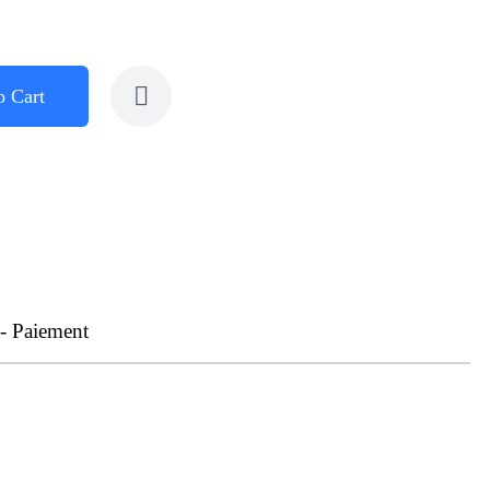
o Cart
 - Paiement