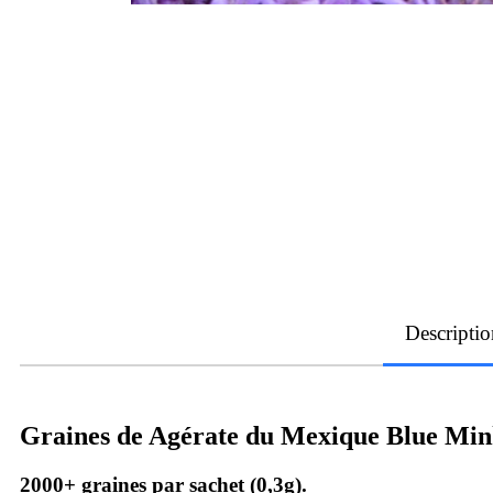
Descriptio
Graines de Agérate du Mexique Blue Mi
2000+ graines par sachet (0,3g).