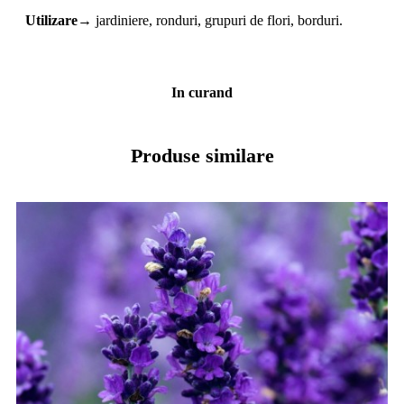
Utilizar
e
→
jardiniere, ronduri, grupuri de flori, borduri.
In curand
Produse similare