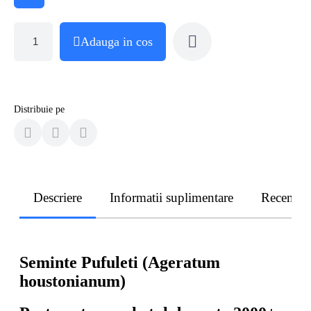
Adauga in cos
Distribuie pe
Descriere
Informatii suplimentare
Recenzii
Seminte Pufuleti (Ageratum
houstonianum)