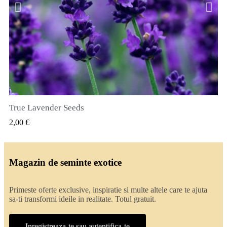
True Lavender Seeds
VIZUALIZARE RAPIDA
2,00 €
Magazin de seminte exotice
Primeste oferte exclusive, inspiratie si multe altele care te ajuta
sa-ti transformi ideile in realitate. Totul gratuit.
Inregistreaza-te sau autentifica-te