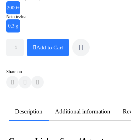
2000+
Neto tezina:
0,3 g
Add to Cart
Share on
Description
Additional information
Revie