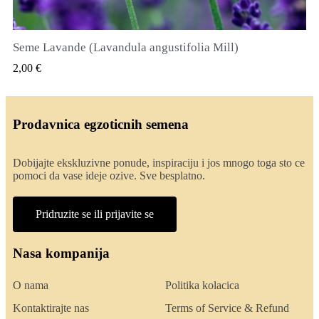
Seme Lavande (Lavandula angustifolia Mill)
QUICK VIEW
2,00 €
Prodavnica egzoticnih semena
Dobijajte ekskluzivne ponude, inspiraciju i jos mnogo toga sto ce
pomoci da vase ideje ozive. Sve besplatno.
Pridruzite se ili prijavite se
Nasa kompanija
O nama
Politika kolacica
Kontaktirajte nas
Terms of Service & Refund