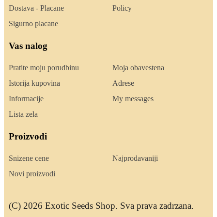
Dostava - Placane
Policy
Sigurno placane
Vas nalog
Pratite moju porudbinu
Moja obavestena
Istorija kupovina
Adrese
Informacije
My messages
Lista zela
Proizvodi
Snizene cene
Najprodavaniji
Novi proizvodi
(C) 2026 Exotic Seeds Shop. Sva prava zadrzana.