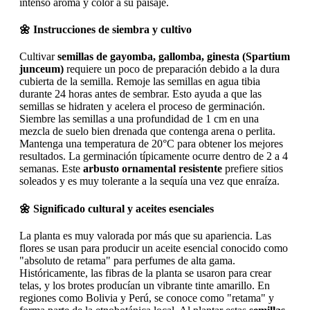
intenso aroma y color a su paisaje.
🌼 Instrucciones de siembra y cultivo
Cultivar
semillas de gayomba, gallomba, ginesta (Spartium
junceum)
requiere un poco de preparación debido a la dura
cubierta de la semilla. Remoje las semillas en agua tibia
durante 24 horas antes de sembrar. Esto ayuda a que las
semillas se hidraten y acelera el proceso de germinación.
Siembre las semillas a una profundidad de 1 cm en una
mezcla de suelo bien drenada que contenga arena o perlita.
Mantenga una temperatura de 20°C para obtener los mejores
resultados. La germinación típicamente ocurre dentro de 2 a 4
semanas. Este
arbusto ornamental resistente
prefiere sitios
soleados y es muy tolerante a la sequía una vez que enraíza.
🌼 Significado cultural y aceites esenciales
La planta es muy valorada por más que su apariencia. Las
flores se usan para producir un aceite esencial conocido como
"absoluto de retama" para perfumes de alta gama.
Históricamente, las fibras de la planta se usaron para crear
telas, y los brotes producían un vibrante tinte amarillo. En
regiones como Bolivia y Perú, se conoce como "retama" y