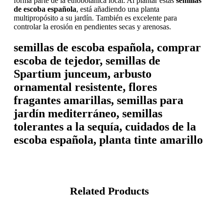
forma parte de la etnobotánica local. Al plantar estas
semillas
de escoba española
, está añadiendo una planta
multipropósito a su jardín. También es excelente para
controlar la erosión en pendientes secas y arenosas.
semillas de escoba española, comprar
escoba de tejedor, semillas de
Spartium junceum, arbusto
ornamental resistente, flores
fragantes amarillas, semillas para
jardín mediterráneo, semillas
tolerantes a la sequía, cuidados de la
escoba española, planta tinte amarillo
Related Products