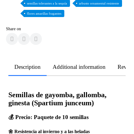
semillas tolerantes a la sequía
arbusto ornamental resistente
flores amarillas fragantes
Share on
Description
Additional information
Revie
Semillas de gayomba, gallomba,
ginesta (Spartium junceum)
💰 Precio:
Paquete de 10 semillas
🌼 Resistencia al invierno y a las heladas