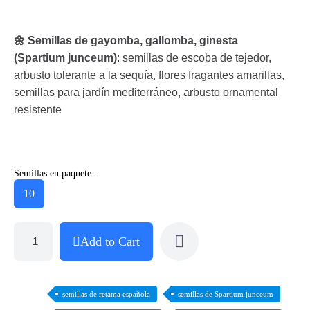
🌼 Semillas de gayomba, gallomba, ginesta
(Spartium junceum)
: semillas de escoba de tejedor,
arbusto tolerante a la sequía, flores fragantes amarillas,
semillas para jardín mediterráneo, arbusto ornamental
resistente
Semillas en paquete :
10
Add to Cart
semillas de retama española
semillas de Spartium junceum