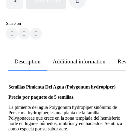
Add to Cart
Share on
Description
Additional information
Revie
Semillas Pimienta Del Agua (Polygonum hydropiper)
Precio por paquete de 5 semillas.
La pimienta del agua Polygonum hydropiper sinónimo de
Persicaria hydropiper, es una planta de la familia
Polygonaceae que crece en la zona templada del hemisferio
norte en lugares húmedos, umbríos y encharcados. Se utiliza
como especia por su sabor acre.