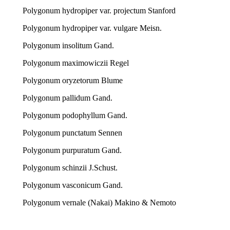
Polygonum hydropiper var. projectum Stanford
Polygonum hydropiper var. vulgare Meisn.
Polygonum insolitum Gand.
Polygonum maximowiczii Regel
Polygonum oryzetorum Blume
Polygonum pallidum Gand.
Polygonum podophyllum Gand.
Polygonum punctatum Sennen
Polygonum purpuratum Gand.
Polygonum schinzii J.Schust.
Polygonum vasconicum Gand.
Polygonum vernale (Nakai) Makino & Nemoto