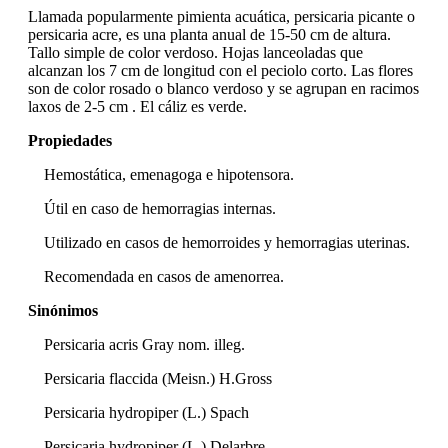
Llamada popularmente pimienta acuática, persicaria picante o
persicaria acre, es una planta anual de 15-50 cm de altura.
Tallo simple de color verdoso. Hojas lanceoladas que
alcanzan los 7 cm de longitud con el peciolo corto. Las flores
son de color rosado o blanco verdoso y se agrupan en racimos
laxos de 2-5 cm . El cáliz es verde.
Propiedades
Hemostática, emenagoga e hipotensora.
Útil en caso de hemorragias internas.
Utilizado en casos de hemorroides y hemorragias uterinas.
Recomendada en casos de amenorrea.
Sinónimos
Persicaria acris Gray nom. illeg.
Persicaria flaccida (Meisn.) H.Gross
Persicaria hydropiper (L.) Spach
Persicaria hydropiper (L.) Delarbre