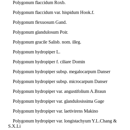
Polygonum flaccidum Roxb.
Polygonum flaccidum var. hispidum Hook.f.
Polygonum flexuosum Gand.
Polygonum glandulosum Poir.
Polygonum gracile Salisb. nom. illeg.
Polygonum hydropiper L.
Polygonum hydropiper f. ciliare Domin
Polygonum hydropiper subsp. megalocarpum Danser
Polygonum hydropiper subsp. microcarpum Danser
Polygonum hydropiper var. angustifolium A.Braun
Polygonum hydropiper var. glandulosissima Gage
Polygonum hydropiper var. laetivirens Makino
Polygonum hydropiper var. longistachyum Y.L.Chang &
S.X.Li