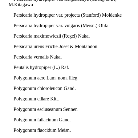
M.Kitagawa
Persicaria hydropiper var. projecta (Stanford) Moldenke
Persicaria hydropiper var. vulgaris (Meisn.) Ohki
Persicaria maximowiczii (Regel) Nakai
Persicaria urens Friche-Joset & Montandon
Persicaria vernalis Nakai
Peutalis hydropiper (L.) Raf.
Polygonum acre Lam. nom. illeg.
Polygonum chloroleucon Gand.
Polygonum ciliare Kitt.
Polygonum escluseanum Sennen
Polygonum fallacinum Gand.
Polygonum flaccidum Meisn.