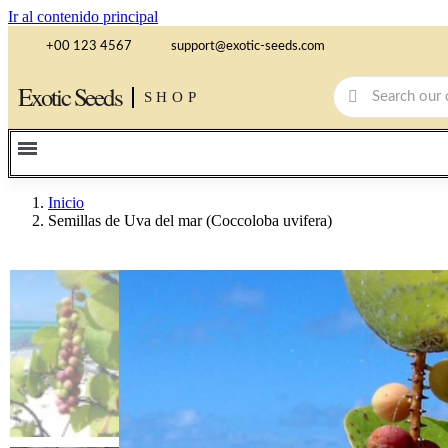
Ir al contenido principal
+00 123 4567
support@exotic-seeds.com
Exotic Seeds
SHOP
Inicio
Semillas de Uva del mar (Coccoloba uvifera)