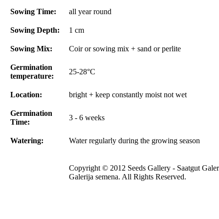
Sowing Time:
all year round
Sowing Depth:
1 cm
Sowing Mix:
Coir or sowing mix + sand or perlite
Germination
25-28°C
temperature:
Location:
bright + keep constantly moist not wet
Germination
3 - 6 weeks
Time:
Watering:
Water regularly during the growing season
Copyright © 2012 Seeds Gallery - Saatgut Galer
Galerija semena. All Rights Reserved.