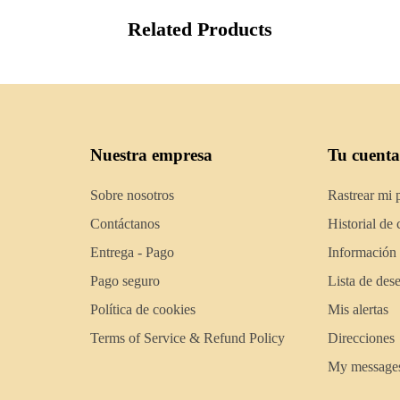
Related Products
Nuestra empresa
Tu cuenta
Sobre nosotros
Rastrear mi 
Contáctanos
Historial de
Entrega - Pago
Información
Pago seguro
Lista de des
Política de cookies
Mis alertas
Terms of Service & Refund Policy
Direcciones
My message