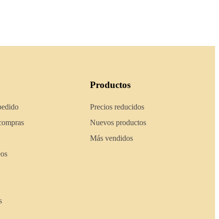
Productos
pedido
Precios reducidos
 compras
Nuevos productos
Más vendidos
eos
s