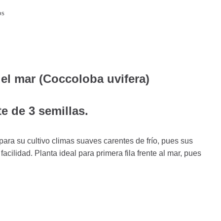
os
el mar (Coccoloba uvifera)
e de 3 semillas.
 para su cultivo climas suaves carentes de frío, pues sus
acilidad. Planta ideal para primera fila frente al mar, pues