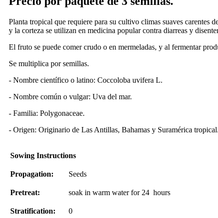
Precio por paquete de 3 semillas.
Planta tropical que requiere para su cultivo climas suaves carentes de 
y la corteza se utilizan en medicina popular contra diarreas y disenter
El fruto se puede comer crudo o en mermeladas, y al fermentar prod
Se multiplica por semillas.
- Nombre científico o latino: Coccoloba uvifera L.
- Nombre común o vulgar: Uva del mar.
- Familia: Polygonaceae.
- Origen: Originario de Las Antillas, Bahamas y Suramérica tropical
Sowing Instructions
Propagation:
Seeds
Pretreat:
soak in warm water for 24 hours
Stratification:
0