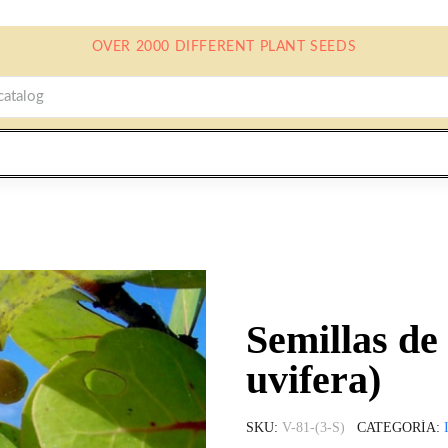
OVER 2000 DIFFERENT PLANT SEEDS
Semillas de
uvifera)
SKU
V-81-(3-S)
CATEGORÍA