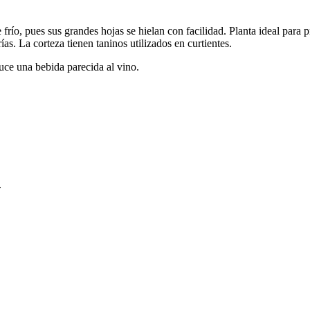
frío, pues sus grandes hojas se hielan con facilidad. Planta ideal para p
ías. La corteza tienen taninos utilizados en curtientes.
uce una bebida parecida al vino.
.