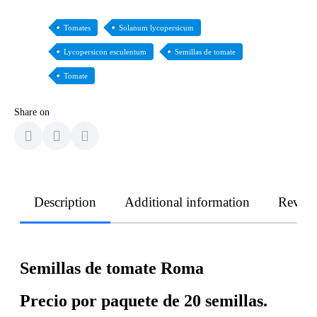
Tomates
Solanum lycopersicum
Lycopersicon esculentum
Semillas de tomate
Tomate
Share on
Description
Additional information
Revie
Semillas de tomate Roma
Precio por paquete de 20 semillas.