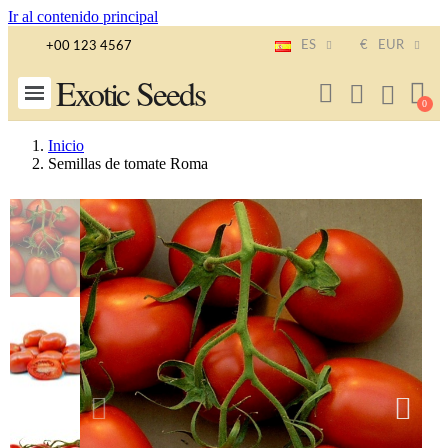
Ir al contenido principal
ES
€
EUR
+00 123 4567
Exotic Seeds
Inicio
Semillas de tomate Roma