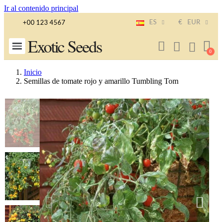
Ir al contenido principal
ES
€
EUR
+00 123 4567
Exotic Seeds
Inicio
Semillas de tomate rojo y amarillo Tumbling Tom