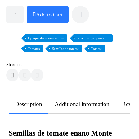
Add to Cart
Lycopersicon esculentum
Solanum lycopersicum
Tomates
Semillas de tomate
Tomate
Share on
Description
Additional information
Revie
Semillas de tomate enano Monte