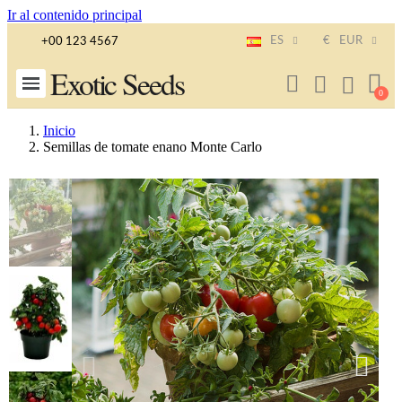
Ir al contenido principal
ES
€
EUR
+00 123 4567
Exotic Seeds
Inicio
Semillas de tomate enano Monte Carlo