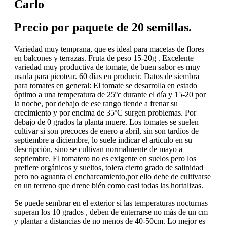
Carlo
Precio por paquete de 20 semillas.
Variedad muy temprana, que es ideal para macetas de flores
en balcones y terrazas. Fruta de peso 15-20g . Excelente
variedad muy productiva de tomate, de buen sabor es muy
usada para picotear. 60 días en producir. Datos de siembra
para tomates en general: El tomate se desarrolla en estado
óptimo a una temperatura de 25ºc durante el día y 15-20 por
la noche, por debajo de ese rango tiende a frenar su
crecimiento y por encima de 35ºC surgen problemas. Por
debajo de 0 grados la planta muere. Los tomates se suelen
cultivar si son precoces de enero a abril, sin son tardíos de
septiembre a diciembre, lo suele indicar el artículo en su
descripción, sino se cultivan normalmente de mayo a
septiembre. El tomatero no es exigente en suelos pero los
prefiere orgánicos y sueltos, tolera cierto grado de salinidad
pero no aguanta el encharcamiento,por ello debe de cultivarse
en un terreno que drene bién como casi todas las hortalizas.
Se puede sembrar en el exterior si las temperaturas nocturnas
superan los 10 grados , deben de enterrarse no más de un cm
y plantar a distancias de no menos de 40-50cm. Lo mejor es