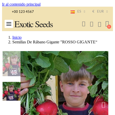
Ir al contenido principal
ES
€
EUR
+00 123 4567
Exotic Seeds
Inicio
Semillas De Rábano Gigante ”ROSSO GIGANTE“