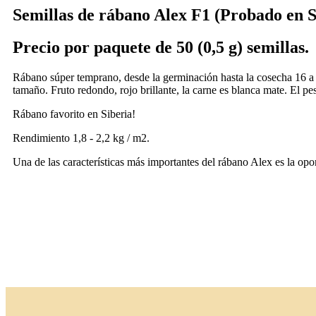
Semillas de rábano Alex F1 (Probado en S
Precio por paquete de 50 (0,5 g) semillas.
Rábano súper temprano, desde la germinación hasta la cosecha 16 a 18
tamaño. Fruto redondo, rojo brillante, la carne es blanca mate. El pe
Rábano favorito en Siberia!
Rendimiento 1,8 - 2,2 kg / m2.
Una de las características más importantes del rábano Alex es la opor