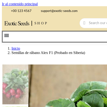
Ir al contenido principal
+00 123 4567
support@exotic-seeds.com
Exotic Seeds
SHOP
Inicio
Semillas de rábano Alex F1 (Probado en Siberia)