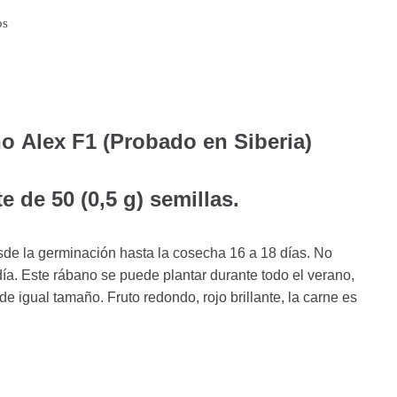
os
o Alex F1 (Probado en Siberia)
e de 50 (0,5 g) semillas.
de la germinación hasta la cosecha 16 a 18 días. No
día. Este rábano se puede plantar durante todo el verano,
 de igual tamaño. Fruto redondo, rojo brillante, la carne es