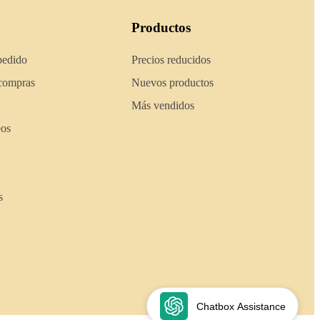
Productos
pedido
Precios reducidos
 compras
Nuevos productos
Más vendidos
eos
s
Chatbox Assistance