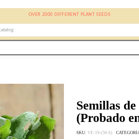
OVER 2000 DIFFERENT PLANT SEEDS
Semillas de
(Probado en
SKU
VE-19-(50-S)
CATEGORÍ