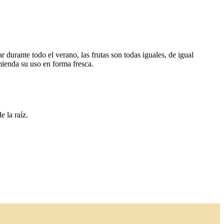
durante todo el verano, las frutas son todas iguales, de igual
omienda su uso en forma fresca.
 la raíz.