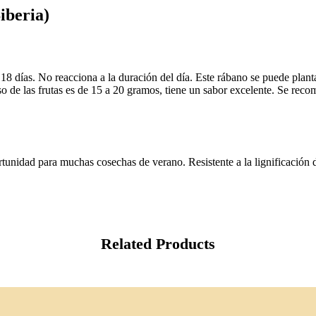
iberia)
 días. No reacciona a la duración del día. Este rábano se puede plantar 
so de las frutas es de 15 a 20 gramos, tiene un sabor excelente. Se rec
tunidad para muchas cosechas de verano. Resistente a la lignificación de
Related Products