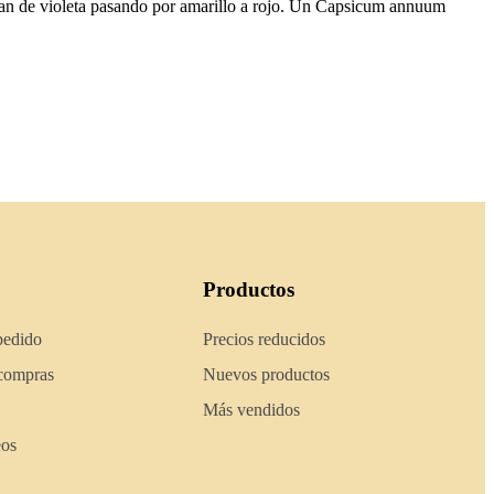
ran de violeta pasando por amarillo a rojo. Un Capsicum annuum
Productos
pedido
Precios reducidos
 compras
Nuevos productos
Más vendidos
eos