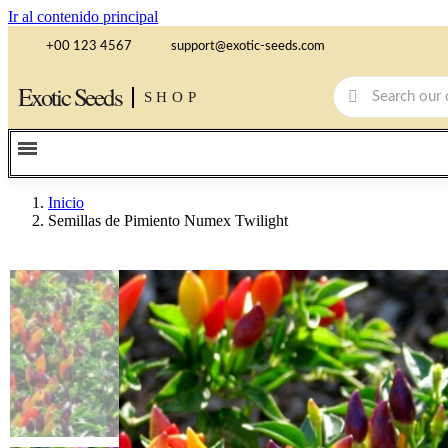
Ir al contenido principal
+00 123 4567
support@exotic-seeds.com
Exotic Seeds
SHOP
Inicio
Semillas de Pimiento Numex Twilight