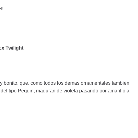
os
x Twilight
 bonito, que, como todos los demas ornamentales también
n del tipo Pequin, maduran de violeta pasando por amarillo a