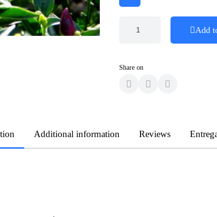
Add t
Share on
tion
Additional information
Reviews
Entreg