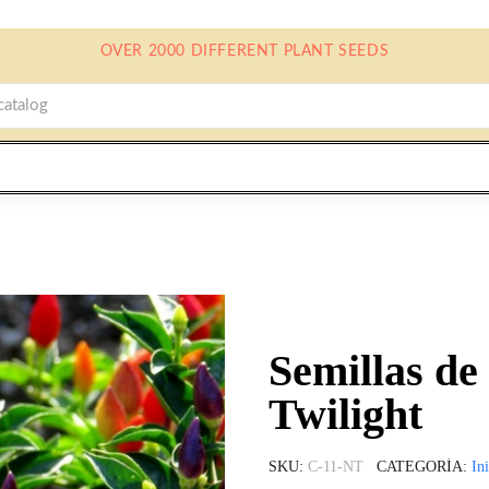
OVER 2000 DIFFERENT PLANT SEEDS
Semillas d
Twilight
SKU
C-11-NT
CATEGORÍA
In