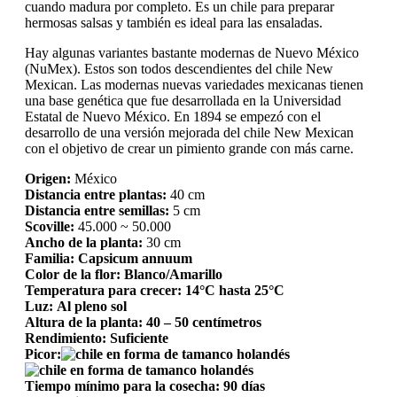
cuando madura por completo. Es un chile para preparar
hermosas salsas y también es ideal para las ensaladas.
Hay algunas variantes bastante modernas de Nuevo México
(NuMex). Estos son todos descendientes del chile New
Mexican. Las modernas nuevas variedades mexicanas tienen
una base genética que fue desarrollada en la Universidad
Estatal de Nuevo México. En 1894 se empezó con el
desarrollo de una versión mejorada del chile New Mexican
con el objetivo de crear un pimiento grande con más carne.
Origen:
México
Distancia entre plantas:
40 cm
Distancia entre semillas:
5 cm
Scoville:
45.000 ~ 50.000
Ancho de la planta:
30 cm
Familia: Capsicum annuum
Color de la flor: Blanco/Amarillo
Temperatura para crecer: 14°C hasta 25°C
Luz: Al pleno sol
Altura de la planta: 40 – 50 centímetros
Rendimiento: Suficiente
Picor:
Tiempo mínimo para la cosecha: 90 días