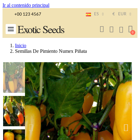
Ir al contenido principal
ES
€
EUR
+00 123 4567
Exotic Seeds
Inicio
Semillas De Pimiento Numex Piñata