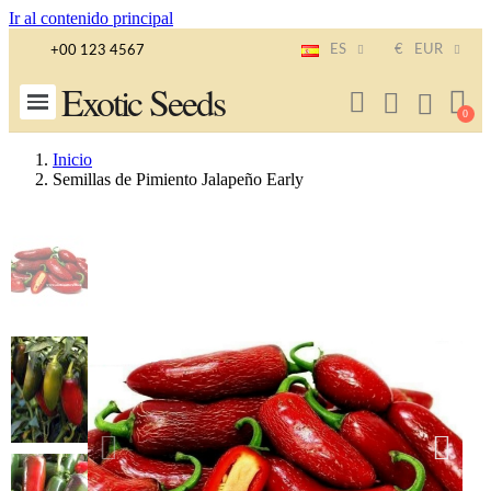
Ir al contenido principal
ES
€
EUR
+00 123 4567
Exotic Seeds
Inicio
Semillas de Pimiento Jalapeño Early