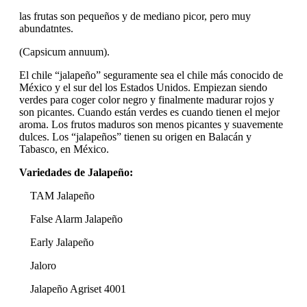
las frutas son pequeños y de mediano picor, pero muy
abundatntes.
(Capsicum annuum).
El chile “jalapeño” seguramente sea el chile más conocido de
México y el sur del los Estados Unidos. Empiezan siendo
verdes para coger color negro y finalmente madurar rojos y
son picantes. Cuando están verdes es cuando tienen el mejor
aroma. Los frutos maduros son menos picantes y suavemente
dulces. Los “jalapeños” tienen su origen en Balacán y
Tabasco, en México.
Variedades de Jalapeño:
TAM Jalapeño
False Alarm Jalapeño
Early Jalapeño
Jaloro
Jalapeño Agriset 4001