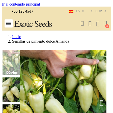
Ir al contenido principal
ES
€
EUR
+00 123 4567
Exotic Seeds
Inicio
Semillas de pimiento dulce Amanda