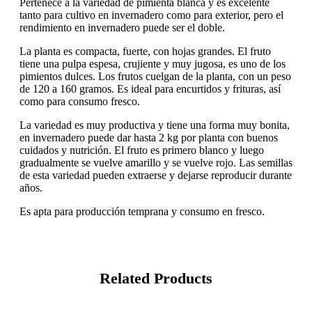
Pertenece a la variedad de pimienta blanca y es excelente
tanto para cultivo en invernadero como para exterior, pero el
rendimiento en invernadero puede ser el doble.
La planta es compacta, fuerte, con hojas grandes. El fruto
tiene una pulpa espesa, crujiente y muy jugosa, es uno de los
pimientos dulces. Los frutos cuelgan de la planta, con un peso
de 120 a 160 gramos. Es ideal para encurtidos y frituras, así
como para consumo fresco.
La variedad es muy productiva y tiene una forma muy bonita,
en invernadero puede dar hasta 2 kg por planta con buenos
cuidados y nutrición. El fruto es primero blanco y luego
gradualmente se vuelve amarillo y se vuelve rojo. Las semillas
de esta variedad pueden extraerse y dejarse reproducir durante
años.
Es apta para producción temprana y consumo en fresco.
Related Products