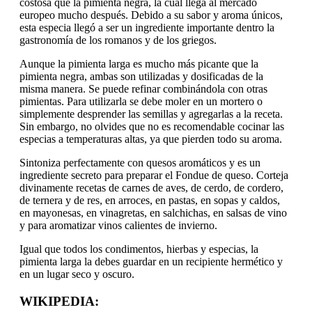
costosa que la pimienta negra, la cual llega al mercado
europeo mucho después. Debido a su sabor y aroma únicos,
esta especia llegó a ser un ingrediente importante dentro la
gastronomía de los romanos y de los griegos.
Aunque la pimienta larga es mucho más picante que la
pimienta negra, ambas son utilizadas y dosificadas de la
misma manera. Se puede refinar combinándola con otras
pimientas. Para utilizarla se debe moler en un mortero o
simplemente desprender las semillas y agregarlas a la receta.
Sin embargo, no olvides que no es recomendable cocinar las
especias a temperaturas altas, ya que pierden todo su aroma.
Sintoniza perfectamente con quesos aromáticos y es un
ingrediente secreto para preparar el Fondue de queso. Corteja
divinamente recetas de carnes de aves, de cerdo, de cordero,
de ternera y de res, en arroces, en pastas, en sopas y caldos,
en mayonesas, en vinagretas, en salchichas, en salsas de vino
y para aromatizar vinos calientes de invierno.
Igual que todos los condimentos, hierbas y especias, la
pimienta larga la debes guardar en un recipiente hermético y
en un lugar seco y oscuro.
WIKIPEDIA: