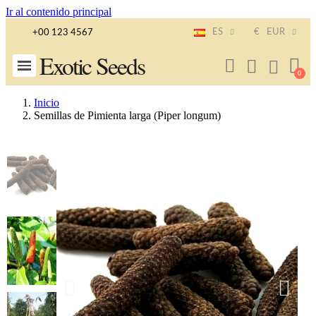
Ir al contenido principal
ES
€
EUR
+00 123 4567
Exotic Seeds
Inicio
Semillas de Pimienta larga (Piper longum)