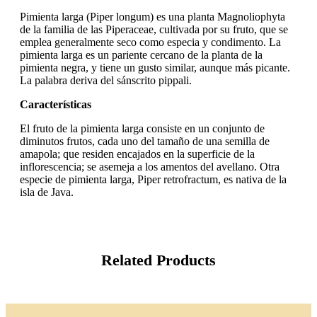
Pimienta larga (Piper longum) es una planta Magnoliophyta
de la familia de las Piperaceae, cultivada por su fruto, que se
emplea generalmente seco como especia y condimento. La
pimienta larga es un pariente cercano de la planta de la
pimienta negra, y tiene un gusto similar, aunque más picante.
La palabra deriva del sánscrito pippali.
Características
El fruto de la pimienta larga consiste en un conjunto de
diminutos frutos, cada uno del tamaño de una semilla de
amapola; que residen encajados en la superficie de la
inflorescencia; se asemeja a los amentos del avellano. Otra
especie de pimienta larga, Piper retrofractum, es nativa de la
isla de Java.
Related Products