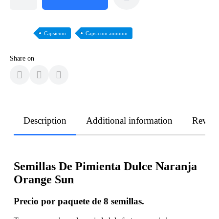
Capsicum
Capsicum annuum
Share on
Description
Additional information
Revie
Semillas De Pimienta Dulce Naranja
Orange Sun
Precio por paquete de 8 semillas.