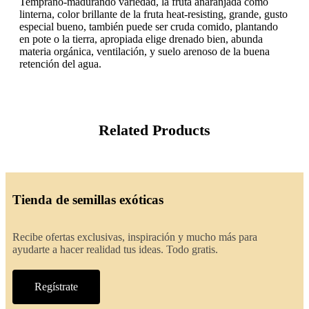
Temprano-madurando variedad, la fruta anaranjada como
linterna, color brillante de la fruta heat-resisting, grande, gusto
especial bueno, también puede ser cruda comido, plantando
en pote o la tierra, apropiada elige drenado bien, abunda
materia orgánica, ventilación, y suelo arenoso de la buena
retención del agua.
Related Products
Tienda de semillas exóticas
Recibe ofertas exclusivas, inspiración y mucho más para
ayudarte a hacer realidad tus ideas. Todo gratis.
Regístrate