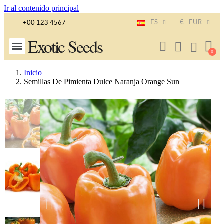
Ir al contenido principal
ES
€
EUR
+00 123 4567
Exotic Seeds
Inicio
Semillas De Pimienta Dulce Naranja Orange Sun