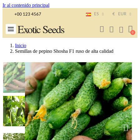
Ir al contenido principal
ES
€
EUR
+00 123 4567
Exotic Seeds
Inicio
Semillas de pepino Shosha F1 ruso de alta calidad