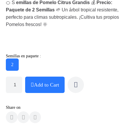
🍊 S
emillas de Pomelo Citrus Grandis
💰
Precio:
Paquete de 2 Semillas
🌱 Un árbol tropical resistente,
perfecto para climas subtropicales. ¡Cultiva tus propios
Pomelos frescos! 🌞
Semillas en paquete :
2
Add to Cart
Share on