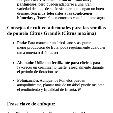
pantanosos
, pero pueden adaptarse a una gran
variedad de tipos de suelo siempre que tengan un buen
drenaje. Son
muy tolerantes a las condiciones
húmedas
y florecerán en entornos con abundante agua.
Consejos de cultivo adicionales para las semillas
de pomelo Citrus Grandis (Citrus maxima)
Poda
: Para mantener un árbol sano y asegurar una
mejor producción de fruta, poda regularmente cualquier
rama muerta o dañada. ✂️
Abonado
: Utiliza un
fertilizante para cítricos
para
favorecer un crecimiento fuerte, especialmente durante
el periodo de floración. 🌿
Polinización
: Aunque los Pomelos pueden
autopolinizarse, plantar más de un árbol puede mejorar
el rendimiento y la calidad de la fruta. 🌼
Frase clave de enfoque: