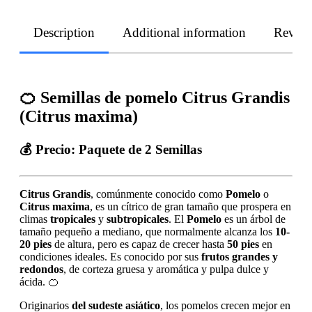
Description
Additional information
Revie
🍊 Semillas de pomelo Citrus Grandis
(Citrus maxima)
💰
Precio:
Paquete de 2 Semillas
Citrus Grandis
, comúnmente conocido como
Pomelo
o
Citrus maxima
, es un cítrico de gran tamaño que prospera en
climas
tropicales
y
subtropicales
. El
Pomelo
es un árbol de
tamaño pequeño a mediano, que normalmente alcanza los
10-
20 pies
de altura, pero es capaz de crecer hasta
50 pies
en
condiciones ideales. Es conocido por sus
frutos grandes y
redondos
, de corteza gruesa y aromática y pulpa dulce y
ácida. 🍊
Originarios
del sudeste asiático
, los pomelos crecen mejor en