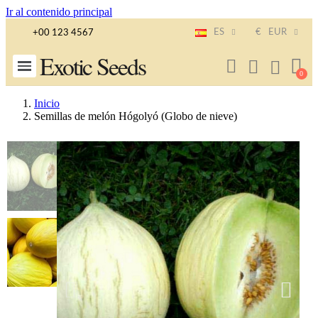
Ir al contenido principal
ES
€
EUR
+00 123 4567
Exotic Seeds
Inicio
Semillas de melón Hógolyó (Globo de nieve)