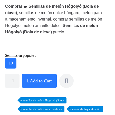
Comprar 🥗 Semillas de melón Hógolyó (Bola de
nieve)
, semillas de melón dulce húngaro, melón para
almacenamiento invernal, comprar semillas de melón
Hógolyó, melón amarillo dulce,
Semillas de melón
Hógolyó (Bola de nieve)
precio.
Semillas en paquete :
10
Add to Cart
semillas de melón Hógolyó (Snow
semillas de melón amarillo dulce
melón de larga vida útil