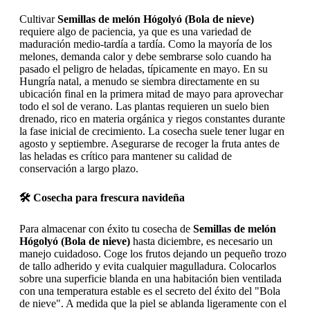
Cultivar
Semillas de melón Hógolyó (Bola de nieve)
requiere algo de paciencia, ya que es una variedad de
maduración medio-tardía a tardía. Como la mayoría de los
melones, demanda calor y debe sembrarse solo cuando ha
pasado el peligro de heladas, típicamente en mayo. En su
Hungría natal, a menudo se siembra directamente en su
ubicación final en la primera mitad de mayo para aprovechar
todo el sol de verano. Las plantas requieren un suelo bien
drenado, rico en materia orgánica y riegos constantes durante
la fase inicial de crecimiento. La cosecha suele tener lugar en
agosto y septiembre. Asegurarse de recoger la fruta antes de
las heladas es crítico para mantener su calidad de
conservación a largo plazo.
🛠️ Cosecha para frescura navideña
Para almacenar con éxito tu cosecha de
Semillas de melón
Hógolyó (Bola de nieve)
hasta diciembre, es necesario un
manejo cuidadoso. Coge los frutos dejando un pequeño trozo
de tallo adherido y evita cualquier magulladura. Colocarlos
sobre una superficie blanda en una habitación bien ventilada
con una temperatura estable es el secreto del éxito del "Bola
de nieve". A medida que la piel se ablanda ligeramente con el