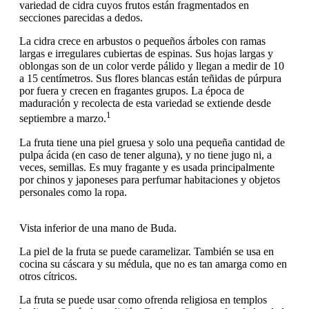
variedad de cidra cuyos frutos están fragmentados en
secciones parecidas a dedos.
La cidra crece en arbustos o pequeños árboles con ramas
largas e irregulares cubiertas de espinas. Sus hojas largas y
oblongas son de un color verde pálido y llegan a medir de 10
a 15 centímetros. Sus flores blancas están teñidas de púrpura
por fuera y crecen en fragantes grupos. La época de
maduración y recolecta de esta variedad se extiende desde
1
septiembre a marzo.
La fruta tiene una piel gruesa y solo una pequeña cantidad de
pulpa ácida (en caso de tener alguna), y no tiene jugo ni, a
veces, semillas. Es muy fragante y es usada principalmente
por chinos y japoneses para perfumar habitaciones y objetos
personales como la ropa.
Vista inferior de una mano de Buda.
La piel de la fruta se puede caramelizar. También se usa en
cocina su cáscara y su médula, que no es tan amarga como en
otros cítricos.
La fruta se puede usar como ofrenda religiosa en templos