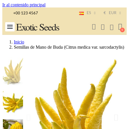
Ir al contenido principal
ES
€
EUR
+00 123 4567
Exotic Seeds
Inicio
Semillas de Mano de Buda (Citrus medica var. sarcodactylis)