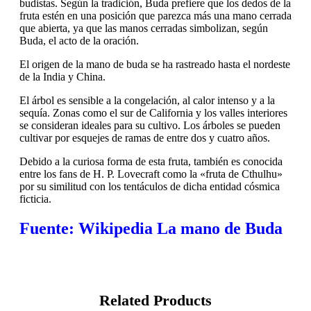
budistas. Según la tradición, Buda prefiere que los dedos de la
fruta estén en una posición que parezca más una mano cerrada
que abierta, ya que las manos cerradas simbolizan, según
Buda, el acto de la oración.
El origen de la mano de buda se ha rastreado hasta el nordeste
de la India y China.
El árbol es sensible a la congelación, al calor intenso y a la
sequía. Zonas como el sur de California y los valles interiores
se consideran ideales para su cultivo. Los árboles se pueden
cultivar por esquejes de ramas de entre dos y cuatro años.
Debido a la curiosa forma de esta fruta, también es conocida
entre los fans de H. P. Lovecraft como la «fruta de Cthulhu»
por su similitud con los tentáculos de dicha entidad cósmica
ficticia.
Fuente: Wikipedia La mano de Buda
Related Products