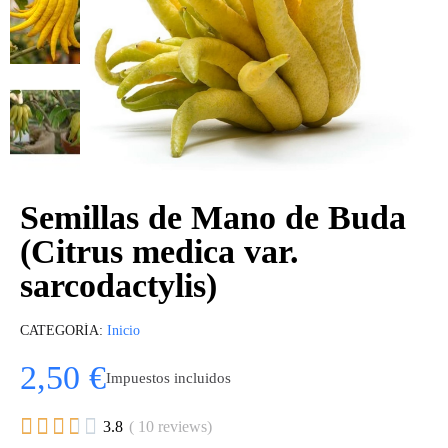
Semillas de Mano de Buda
(Citrus medica var.
sarcodactylis)
CATEGORÍA
Inicio
2,50 €
Impuestos incluidos





3.8
( 10 reviews)