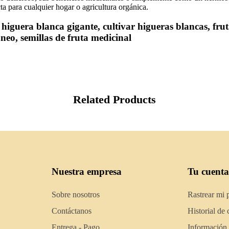
cta para cualquier hogar o agricultura orgánica.
 higuera blanca gigante, cultivar higueras blancas, frut
neo, semillas de fruta medicinal
Related Products
Nuestra empresa
Tu cuenta
Sobre nosotros
Rastrear mi 
Contáctanos
Historial de
Entrega - Pago
Información