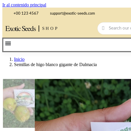
Ir al contenido principal
+00 123 4567
support@exotic-seeds.com
Exotic Seeds
SHOP
Inicio
Semillas de higo blanco gigante de Dalmacia