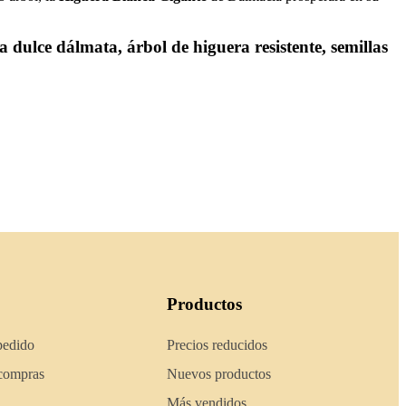
a dulce dálmata, árbol de higuera resistente, semillas
Productos
pedido
Precios reducidos
 compras
Nuevos productos
Más vendidos