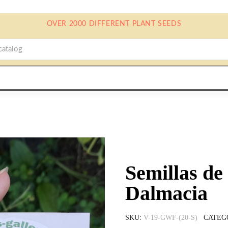
OVER 2000 DIFFERENT PLANT SEEDS
Semillas de
Dalmacia
SKU
V-19-GWF-(20-S)
CATEG