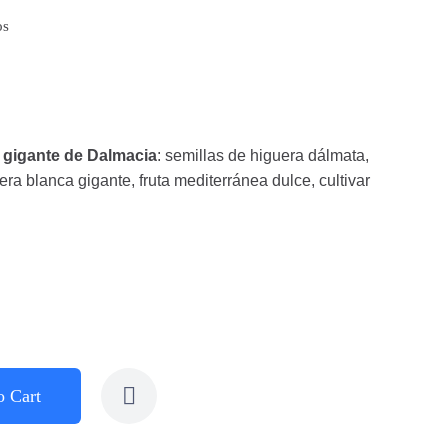
os
o gigante de Dalmacia
: semillas de higuera dálmata,
era blanca gigante, fruta mediterránea dulce, cultivar
o Cart