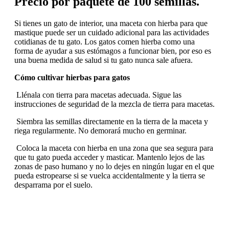
Precio por paquete de 100 semillas.
Si tienes un gato de interior, una maceta con hierba para que
mastique puede ser un cuidado adicional para las actividades
cotidianas de tu gato. Los gatos comen hierba como una
forma de ayudar a sus estómagos a funcionar bien, por eso es
una buena medida de salud si tu gato nunca sale afuera.
Cómo cultivar hierbas para gatos
Llénala con tierra para macetas adecuada. Sigue las
instrucciones de seguridad de la mezcla de tierra para macetas.
Siembra las semillas directamente en la tierra de la maceta y
riega regularmente. No demorará mucho en germinar.
Coloca la maceta con hierba en una zona que sea segura para
que tu gato pueda acceder y masticar. Mantenlo lejos de las
zonas de paso humano y no lo dejes en ningún lugar en el que
pueda estropearse si se vuelca accidentalmente y la tierra se
desparrama por el suelo.