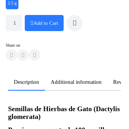
3.5 g
Add to Cart
Share on
Description
Additional information
Revie
Semillas de Hierbas de Gato (Dactylis
glomerata)