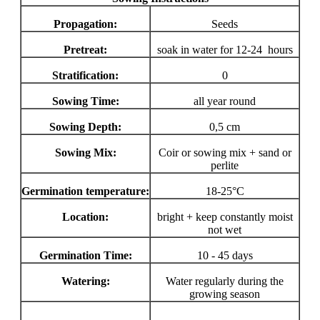
Propagation:
Seeds
Pretreat:
soak in water for 12-24 hours
Stratification:
0
Sowing Time:
all year round
Sowing Depth:
0,5 cm
Sowing Mix:
Coir or sowing mix + sand or
perlite
Germination temperature:
18-25°C
Location:
bright + keep constantly moist
not wet
Germination Time:
10 - 45 days
Watering:
Water regularly during the
growing season