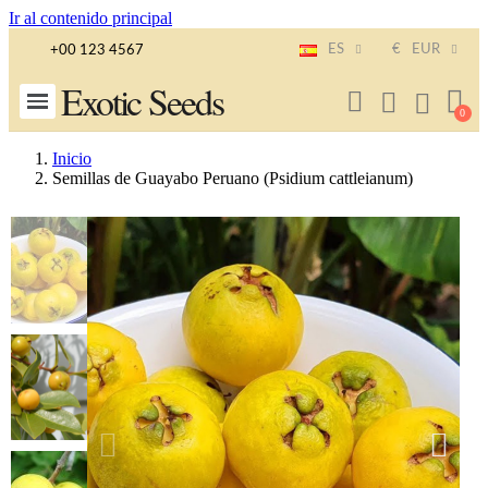
Ir al contenido principal
ES
€
EUR
+00 123 4567
Exotic Seeds
Inicio
Semillas de Guayabo Peruano (Psidium cattleianum)