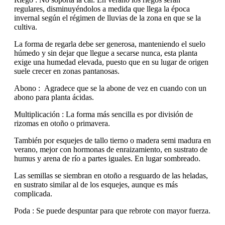
regulares, disminuyéndolos a medida que llega la época
invernal según el régimen de lluvias de la zona en que se la
cultiva.
La forma de regarla debe ser generosa, manteniendo el suelo
húmedo y sin dejar que llegue a secarse nunca, esta planta
exige una humedad elevada, puesto que en su lugar de origen
suele crecer en zonas pantanosas.
Abono : Agradece que se la abone de vez en cuando con un
abono para planta ácidas.
Multiplicación : La forma más sencilla es por división de
rizomas en otoño o primavera.
También por esquejes de tallo tierno o madera semi madura en
verano, mejor con hormonas de enraizamiento, en sustrato de
humus y arena de río a partes iguales. En lugar sombreado.
Las semillas se siembran en otoño a resguardo de las heladas,
en sustrato similar al de los esquejes, aunque es más
complicada.
Poda : Se puede despuntar para que rebrote con mayor fuerza.