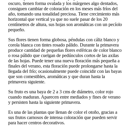
oscuro, tienen forma ovalada y los márgenes algo dentados,
consiguen cambiar de coloración en los meses más fríos del
año, tomando una tonalidad preciosa. Tiene crecimiento más
horizontal que vertical ya que no suele pasar de los 20
centímetros de altura, sus hojas son aromáticas con un pecíolo
pequeño.
Sus flores tienen forma globosa, péndulas con cáliz blanco y
corola blanca con tintes rosado pálido. Durante la primavera
produce cantidad de pequeñas flores esféricas de color blanco
o rosa pálido que cuelgan de pedúnculos cortos de las axilas
de las hojas. Puede tener una nueva floración más pequeña a
finales del verano, esta floración puede prolongarse hasta la
llegada del frío; ocasionalmente puede coincidir con las bayas
que son comestibles, aromáticas y que duran hasta la
primavera siguiente.
Su fruto es una baya de 2 a 3 cms de diámetro, color rojo
cuando maduran. Aparecen entre mediados y fines de verano
y persisten hasta la siguiente primavera.
Es una de las plantas que llenan de color el otoño, gracias a
sus frutos carnosos de intensa coloración que pueden servir
para hacer centros decorativos.