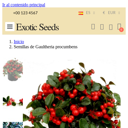
Ir al contenido principal
ES
€
EUR
+00 123 4567
Exotic Seeds
Inicio
Semillas de Gaultheria procumbens