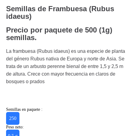
Semillas de Frambuesa (Rubus
idaeus)
Precio por paquete de 500 (1g)
semillas.
La frambuesa (Rubus idaeus) es una especie de planta
del género Rubus nativa de Europa y norte de Asia. Se
trata de un arbusto perenne bienal de entre 1,5 y 2,5 m
de altura. Crece con mayor frecuencia en claros de
bosques o prados
Semillas en paquete :
250
Peso neto:
0.5 g