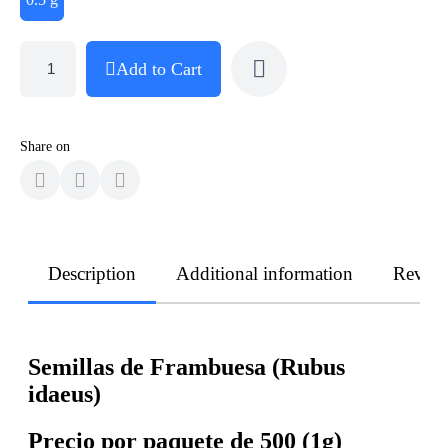
Add to Cart
Share on
Description
Additional information
Revie
Semillas de Frambuesa (Rubus
idaeus)
Precio por paquete de 500 (1g)