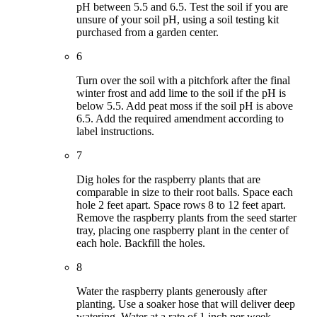
pH between 5.5 and 6.5. Test the soil if you are
unsure of your soil pH, using a soil testing kit
purchased from a garden center.
6
Turn over the soil with a pitchfork after the final
winter frost and add lime to the soil if the pH is
below 5.5. Add peat moss if the soil pH is above
6.5. Add the required amendment according to
label instructions.
7
Dig holes for the raspberry plants that are
comparable in size to their root balls. Space each
hole 2 feet apart. Space rows 8 to 12 feet apart.
Remove the raspberry plants from the seed starter
tray, placing one raspberry plant in the center of
each hole. Backfill the holes.
8
Water the raspberry plants generously after
planting. Use a soaker hose that will deliver deep
watering. Water at a rate of 1 inch per week,