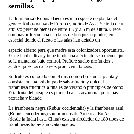
semillas.
La frambuesa (Rubus idaeus) es una especie de planta del
género Rubus nativa de Europa y norte de Asia. Se trata de un
arbusto perenne bienal de entre 1,5 y 2,5 m de altura. Crece
con mayor frecuencia en claros de bosques o prados, en
especial donde el fuego o las talas han dejado un
espacio abierto para que medre esta colonizadora oportunista.
Es de fácil cultivo y tiene tendencia a extenderse a menos que
se la mantenga bajo control. Prefiere suelos profundos y
ácidos, pues los calcáreos producen clorosis.
Su fruto es conocido con el mismo nombre que la planta y
consiste en una polidrupa de sabor fuerte y dulce. La
frambuesa fructifica a finales de verano o principios de otoño.
Esta fruta del bosque es parecida a la zarzamora, pero más
pequeña y blanda.
La frambuesa negra (Rubus occidentalis) y la frambuesa azul
(Rubus leucodermis) son oriundas de América. En Asia
(desde la India hasta China) existen alrededor de 180 tipos de
frambuesas todavía no catalogados.