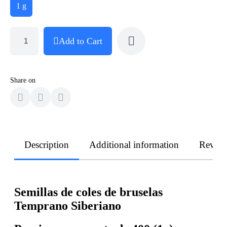
1 g
Add to Cart
Share on
Description
Additional information
Revie
Semillas de coles de bruselas
Temprano Siberiano