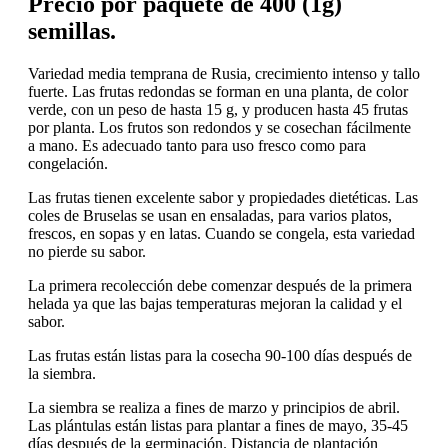
Precio por paquete de 400 (1g)
semillas.
Variedad media temprana de Rusia, crecimiento intenso y tallo
fuerte. Las frutas redondas se forman en una planta, de color
verde, con un peso de hasta 15 g, y producen hasta 45 frutas
por planta. Los frutos son redondos y se cosechan fácilmente
a mano. Es adecuado tanto para uso fresco como para
congelación.
Las frutas tienen excelente sabor y propiedades dietéticas. Las
coles de Bruselas se usan en ensaladas, para varios platos,
frescos, en sopas y en latas. Cuando se congela, esta variedad
no pierde su sabor.
La primera recolección debe comenzar después de la primera
helada ya que las bajas temperaturas mejoran la calidad y el
sabor.
Las frutas están listas para la cosecha 90-100 días después de
la siembra.
La siembra se realiza a fines de marzo y principios de abril.
Las plántulas están listas para plantar a fines de mayo, 35-45
días después de la germinación. Distancia de plantación