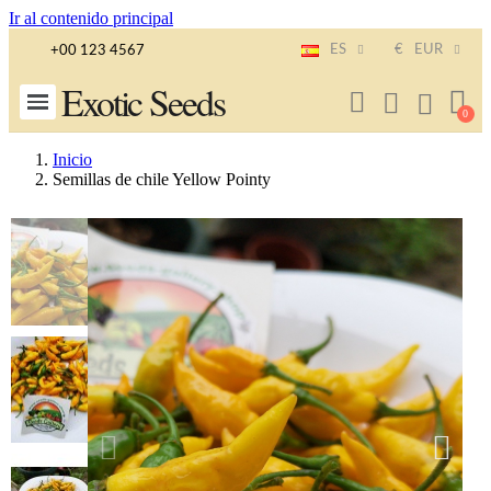
Ir al contenido principal
ES
€
EUR
+00 123 4567
Exotic Seeds
Inicio
Semillas de chile Yellow Pointy