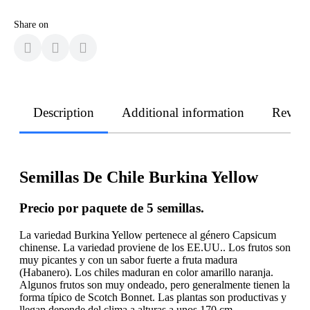
Share on
Description
Additional information
Revie
Semillas De Chile Burkina Yellow
Precio por paquete de 5 semillas.
La variedad Burkina Yellow pertenece al género Capsicum
chinense. La variedad proviene de los EE.UU.. Los frutos son
muy picantes y con un sabor fuerte a fruta madura
(Habanero). Los chiles maduran en color amarillo naranja.
Algunos frutos son muy ondeado, pero generalmente tienen la
forma típico de Scotch Bonnet. Las plantas son productivas y
llegan depende del clima a alturas a unos 170 cm.