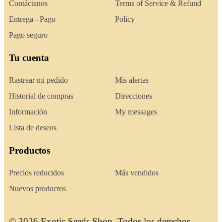
Contáctanos
Terms of Service & Refund
Entrega - Pago
Policy
Pago seguro
Tu cuenta
Rastrear mi pedido
Mis alertas
Historial de compras
Direcciones
Información
My messages
Lista de deseos
Productos
Precios reducidos
Más vendidos
Nuevos productos
© 2026 Exotic Seeds Shop. Todos los derechos