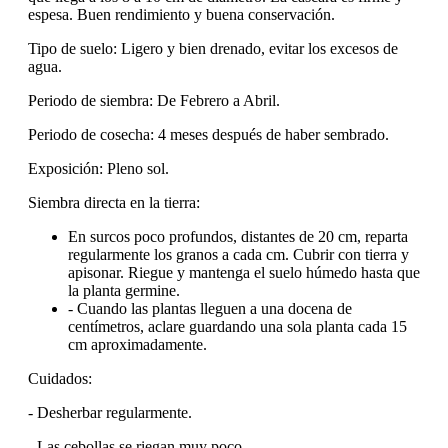
espesa. Buen rendimiento y buena conservación.
Tipo de suelo: Ligero y bien drenado, evitar los excesos de
agua.
Periodo de siembra: De Febrero a Abril.
Periodo de cosecha: 4 meses después de haber sembrado.
Exposición: Pleno sol.
Siembra directa en la tierra:
En surcos poco profundos, distantes de 20 cm, reparta
regularmente los granos a cada cm. Cubrir con tierra y
apisonar. Riegue y mantenga el suelo húmedo hasta que
la planta germine.
- Cuando las plantas lleguen a una docena de
centímetros, aclare guardando una sola planta cada 15
cm aproximadamente.
Cuidados:
- Desherbar regularmente.
- Las cebollas se riegan muy poco.