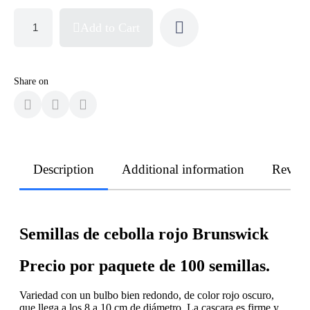
Add to Cart
Share on
Description
Additional information
Revie
Semillas de cebolla rojo Brunswick
Precio por paquete de 100 semillas.
Variedad con un bulbo bien redondo, de color rojo oscuro,
que llega a los 8 a 10 cm de diámetro. La cascara es firme y