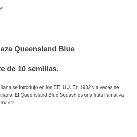
os
baza Queensland Blue
e de 10 semillas.
liana se introdujo en los EE. UU. En 1932 y a veces se
raliana. El Queensland Blue Squash es una fruta llamativa
urbante