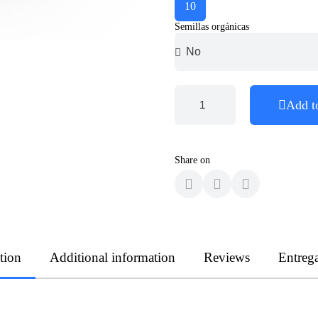
10
Semillas orgánicas
Add t
Share on
tion
Additional information
Reviews
Entreg