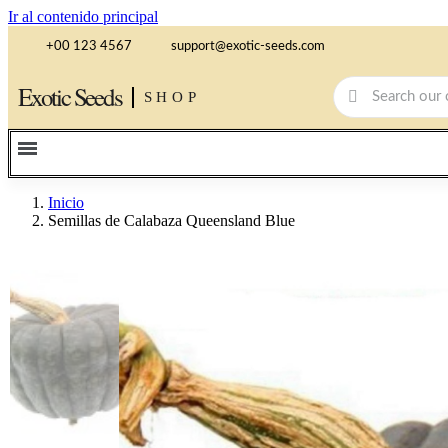
Ir al contenido principal
+00 123 4567
support@exotic-seeds.com
Exotic Seeds
SHOP
Inicio
Semillas de Calabaza Queensland Blue