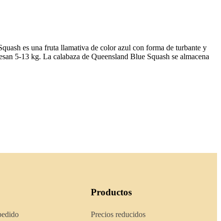
Squash es una fruta llamativa de color azul con forma de turbante y
e pesan 5-13 kg. La calabaza de Queensland Blue Squash se almacena
Productos
pedido
Precios reducidos