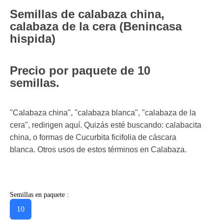
Semillas de calabaza china,
calabaza de la cera (Benincasa
hispida)
Precio por paquete de 10
semillas.
"Calabaza china", "calabaza blanca", "calabaza de la
cera", redirigen aquí. Quizás esté buscando: calabacita
china, o formas de Cucurbita ficifolia de cáscara
blanca. Otros usos de estos términos en Calabaza.
Semillas en paquete :
10