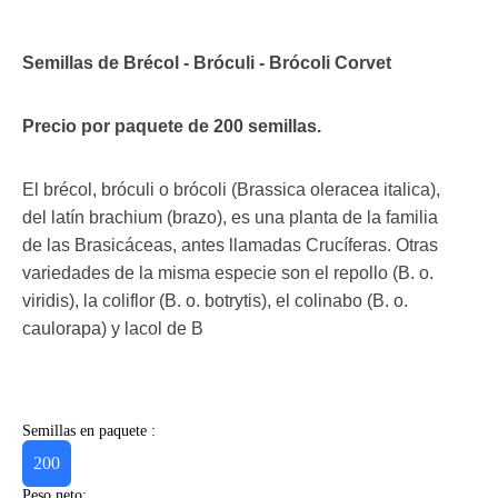
Semillas de Brécol - Bróculi - Brócoli Corvet
Precio por paquete de 200 semillas.
El brécol, bróculi o brócoli (Brassica oleracea italica),
del latín brachium (brazo), es una planta de la familia
de las Brasicáceas, antes llamadas Crucíferas. Otras
variedades de la misma especie son el repollo (B. o.
viridis), la coliflor (B. o. botrytis), el colinabo (B. o.
caulorapa) y lacol de B
Semillas en paquete :
200
Peso neto: