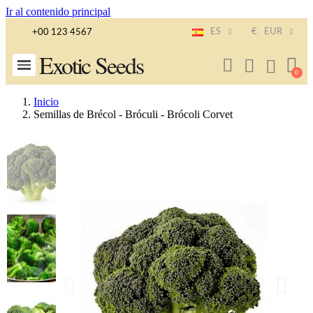
Ir al contenido principal
ES
€
EUR
+00 123 4567
Exotic Seeds
Inicio
Semillas de Brécol - Bróculi - Brócoli Corvet