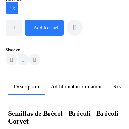
2 g
Add to Cart
Share on
Description
Additional information
Revie
Semillas de Brécol - Bróculi - Brócoli
Corvet