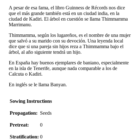
A pesar de esa fama, el libro Guinness de Récords nos dice
que el más grande también está en un ciudad india, en la
ciudad de Kadiri. El árbol en cuestión se llama Thimmamma
Marrimanu.
Thimmamma, según los lugareños, es el nombre de una mujer
que salvó a su marido con su devoción. Una leyenda local
dice que si una pareja sin hijos reza a Thimmamma bajo el
árbol, al año siguiente tendrá un hijo.
En España hay buenos ejemplares de baniano, especialmente
en la isla de Tenerife, aunque nada comparable a los de
Calcuta o Kadiri.
En inglés se le llama Banyan.
Sowing Instructions
Propagation:
Seeds
Pretreat:
0
Stratification:
0