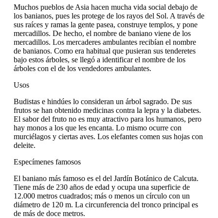
Muchos pueblos de Asia hacen mucha vida social debajo de
los banianos, pues les protege de los rayos del Sol. A través de
sus raíces y ramas la gente pasea, construye templos, y pone
mercadillos. De hecho, el nombre de baniano viene de los
mercadillos. Los mercaderes ambulantes recibían el nombre
de banianos. Como era habitual que pusieran sus tenderetes
bajo estos árboles, se llegó a identificar el nombre de los
árboles con el de los vendedores ambulantes.
Usos
Budistas e hindúes lo consideran un árbol sagrado. De sus
frutos se han obtenido medicinas contra la lepra y la diabetes.
El sabor del fruto no es muy atractivo para los humanos, pero
hay monos a los que les encanta. Lo mismo ocurre con
murciélagos y ciertas aves. Los elefantes comen sus hojas con
deleite.
Especímenes famosos
El baniano más famoso es el del Jardín Botánico de Calcuta.
Tiene más de 230 años de edad y ocupa una superficie de
12.000 metros cuadrados; más o menos un círculo con un
diámetro de 120 m. La circunferencia del tronco principal es
de más de doce metros.