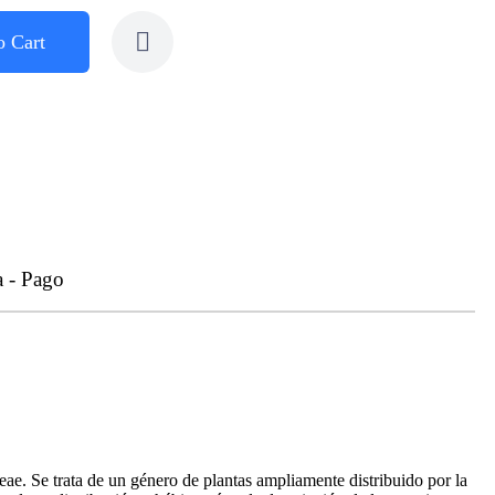
o Cart
a - Pago
ae. Se trata de un género de plantas ampliamente distribuido por la