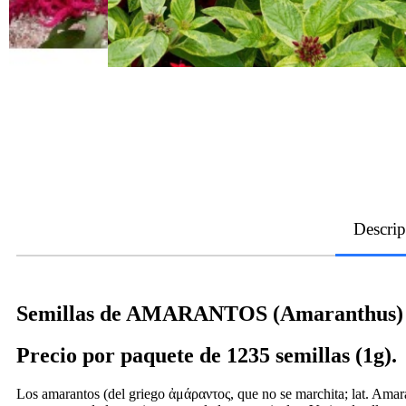
Descrip
Semillas de AMARANTOS (Amaranthus)
Precio por paquete de 1235 semillas (1g).
Los amarantos (del griego ἀμάραντος, que no se marchita; lat. Amara