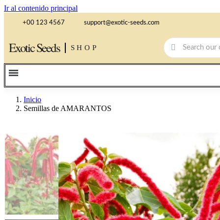
Ir al contenido principal
+00 123 4567
support@exotic-seeds.com
Exotic Seeds
SHOP
Inicio
Semillas de AMARANTOS