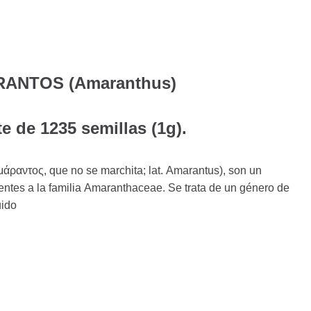
RANTOS (Amaranthus)
e de 1235 semillas (1g).
μάραντος, que no se marchita; lat. Amarantus), son un
entes a la familia Amaranthaceae. Se trata de un género de
uido