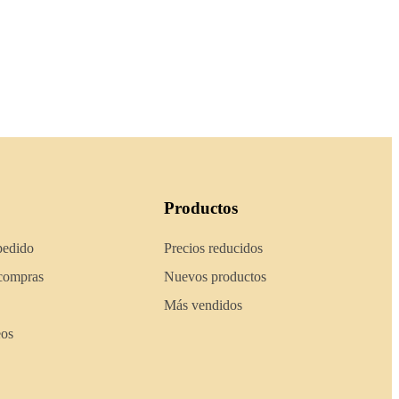
Productos
pedido
Precios reducidos
 compras
Nuevos productos
Más vendidos
eos