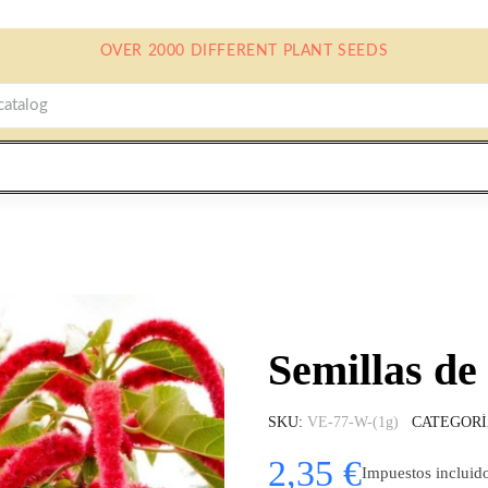
OVER 2000 DIFFERENT PLANT SEEDS
Semillas 
SKU
VE-77-W-(1g)
CATEGOR
2,35 €
Impuestos incluid