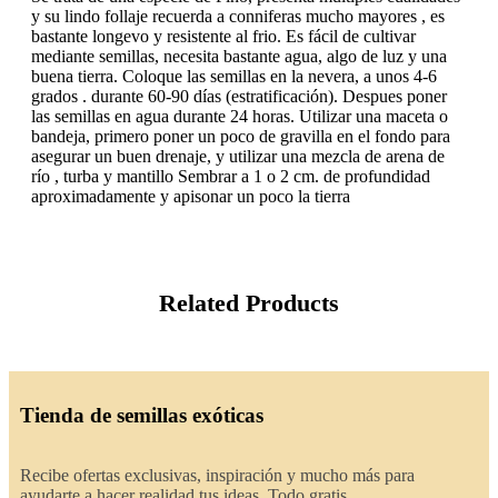
y su lindo follaje recuerda a conniferas mucho mayores , es
bastante longevo y resistente al frio. Es fácil de cultivar
mediante semillas, necesita bastante agua, algo de luz y una
buena tierra. Coloque las semillas en la nevera, a unos 4-6
grados . durante 60-90 días (estratificación). Despues poner
las semillas en agua durante 24 horas. Utilizar una maceta o
bandeja, primero poner un poco de gravilla en el fondo para
asegurar un buen drenaje, y utilizar una mezcla de arena de
río , turba y mantillo Sembrar a 1 o 2 cm. de profundidad
aproximadamente y apisonar un poco la tierra
Related Products
Tienda de semillas exóticas
Recibe ofertas exclusivas, inspiración y mucho más para
ayudarte a hacer realidad tus ideas. Todo gratis.