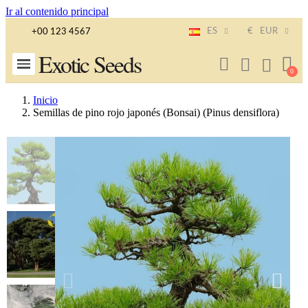
Ir al contenido principal
ES
€
EUR
+00 123 4567
Exotic Seeds
Inicio
Semillas de pino rojo japonés (Bonsai) (Pinus densiflora)