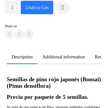
Add to Cart
Share on
Description
Additional information
Revie
Semillas de pino rojo japonés (Bonsai)
(Pinus densiflora)
Precio por paquete de 5 semillas.
Se trata de una especie de Pino, presenta múltiples cualidades