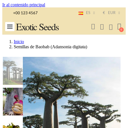
Ir al contenido principal
ES
€
EUR
+00 123 4567
Exotic Seeds
Inicio
Semillas de Baobab (Adansonia digitata)