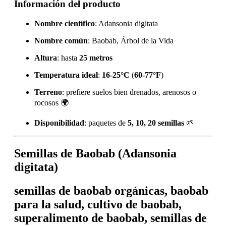
Información del producto
Nombre científico
: Adansonia digitata
Nombre común
: Baobab, Árbol de la Vida
Altura
: hasta
25 metros
Temperatura ideal
:
16-25°C
(
60-77°F
)
Terreno
: prefiere suelos bien drenados, arenosos o
rocosos 🌍
Disponibilidad
: paquetes de
5, 10, 20 semillas
🌱
Semillas de Baobab (Adansonia
digitata)
semillas de baobab orgánicas, baobab
para la salud, cultivo de baobab,
superalimento de baobab, semillas de