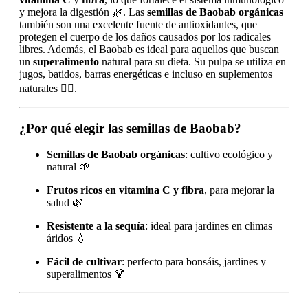
y mejora la digestión 🌿. Las
semillas de Baobab orgánicas
también son una excelente fuente de antioxidantes, que
protegen el cuerpo de los daños causados por los radicales
libres. Además, el Baobab es ideal para aquellos que buscan
un
superalimento
natural para su dieta. Su pulpa se utiliza en
jugos, batidos, barras energéticas e incluso en suplementos
naturales 🏋️‍♀️.
¿Por qué elegir las semillas de Baobab?
Semillas de Baobab orgánicas
: cultivo ecológico y
natural 🌱
Frutos ricos en vitamina C y fibra
, para mejorar la
salud 🌿
Resistente a la sequía
: ideal para jardines en climas
áridos 💧
Fácil de cultivar
: perfecto para bonsáis, jardines y
superalimentos 🍹