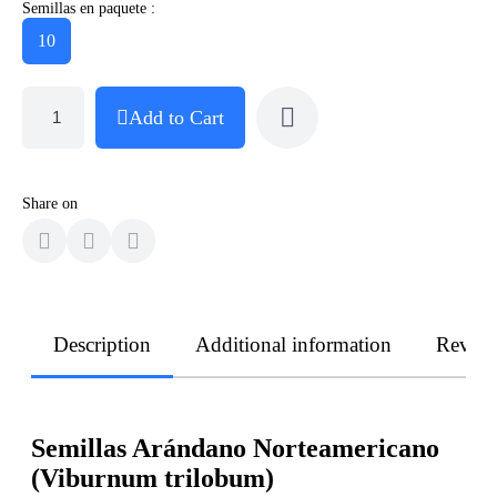
Semillas en paquete :
10
Add to Cart
Share on
Description
Additional information
Revie
Semillas Arándano Norteamericano
(Viburnum trilobum)