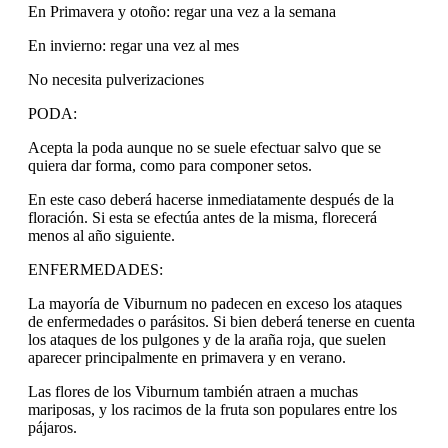
En Primavera y otoño: regar una vez a la semana
En invierno: regar una vez al mes
No necesita pulverizaciones
PODA:
Acepta la poda aunque no se suele efectuar salvo que se
quiera dar forma, como para componer setos.
En este caso deberá hacerse inmediatamente después de la
floración. Si esta se efectúa antes de la misma, florecerá
menos al año siguiente.
ENFERMEDADES:
La mayoría de Viburnum no padecen en exceso los ataques
de enfermedades o parásitos. Si bien deberá tenerse en cuenta
los ataques de los pulgones y de la araña roja, que suelen
aparecer principalmente en primavera y en verano.
Las flores de los Viburnum también atraen a muchas
mariposas, y los racimos de la fruta son populares entre los
pájaros.