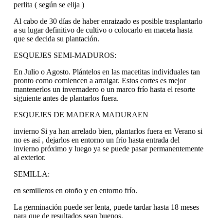
perlita ( según se elija )
Al cabo de 30 días de haber enraizado es posible trasplantarlo
a su lugar definitivo de cultivo o colocarlo en maceta hasta
que se decida su plantación.
ESQUEJES SEMI-MADUROS:
En Julio o Agosto. Plántelos en las macetitas individuales tan
pronto como comiencen a arraigar. Estos cortes es mejor
mantenerlos un invernadero o un marco frío hasta el resorte
siguiente antes de plantarlos fuera.
ESQUEJES DE MADERA MADURAEN
invierno Si ya han arrelado bien, plantarlos fuera en Verano si
no es así , dejarlos en entorno un frío hasta entrada del
invierno próximo y luego ya se puede pasar permanentemente
al exterior.
SEMILLA:
en semilleros en otoño y en entorno frío.
La germinación puede ser lenta, puede tardar hasta 18 meses
para que de resultados sean buenos.