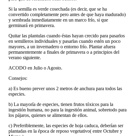
Si la semilla es verde cosechada (es decir, que se ha
convertido completamente pero antes de que haya madurado)
y sembrada inmediatamente en un marco frío, si que
germinará en primavera.
Quitar las plantulas cuando éstas hayan crecido para pasarlos
en semilleros individuales y pasarlas cuando estén un poco
mayores, a un invernadero o entorno frío. Plantar afuera
permanentemente a finales de primavera o a principios del
verano siguiente.
ACODO en Julio o Agosto.
Consejos:
a) Es bueno prever unos 2 metros de anchura para todos las
especies.
b) La mayoría de especies, tienen frutos tóxicos para la
ingestión humana, no para la ingestión animal, sobretodo para
los pájaros, quienes se alimentan de ellos.
c) Preferiblemente, las especies de hoja caduca, deberían ser
plantadas en la época de reposo vegetativo( entre Octubre y