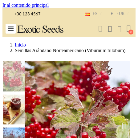
Ir al contenido principal
ES
€
EUR
+00 123 4567
Exotic Seeds
Inicio
Semillas Arándano Norteamericano (Viburnum trilobum)