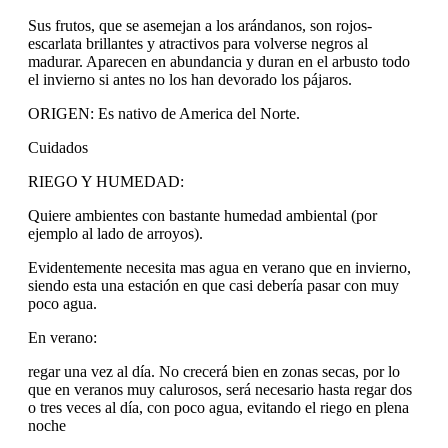
Sus frutos, que se asemejan a los arándanos, son rojos-
escarlata brillantes y atractivos para volverse negros al
madurar. Aparecen en abundancia y duran en el arbusto todo
el invierno si antes no los han devorado los pájaros.
ORIGEN: Es nativo de America del Norte.
Cuidados
RIEGO Y HUMEDAD:
Quiere ambientes con bastante humedad ambiental (por
ejemplo al lado de arroyos).
Evidentemente necesita mas agua en verano que en invierno,
siendo esta una estación en que casi debería pasar con muy
poco agua.
En verano:
regar una vez al día. No crecerá bien en zonas secas, por lo
que en veranos muy calurosos, será necesario hasta regar dos
o tres veces al día, con poco agua, evitando el riego en plena
noche