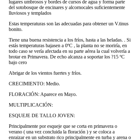
lugares umbrosos y bordes de cursos de agua y forma parte
del sotobosque de encinares y alcornocales suficientemente
lluviosos y templados
Estas temperaturas son las adecuadas para obtener un V.tinus
bonito.
Tiene una buena resistencia a los fríos, hasta a las heladas. . Si
estás temperaturas bajasen a 0ºC , la planta no se moriría, en
todo caso se vería afectada en su parte aérea la cual volvería a
brotar en Primavera. De echo alcanza a soportar los ?15 ºC
bajo cero
Abrigar de los vientos fuertes y fríos.
CRECIMIENTO: Medio.
FLORACIÓN: Aparece en Mayo.
MULTIPLICACIÓN:
ESQUEJE DE TALLO JOVEN:
Principalmente por esqueje que se corta en primavera o
verano ( una vez concluida la floración ) y se coloca a
enraizar en un substrato rico principalmente en turba y arena o