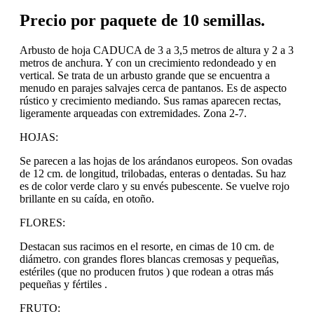
Precio por paquete de 10 semillas.
Arbusto de hoja CADUCA de 3 a 3,5 metros de altura y 2 a 3
metros de anchura. Y con un crecimiento redondeado y en
vertical. Se trata de un arbusto grande que se encuentra a
menudo en parajes salvajes cerca de pantanos. Es de aspecto
rústico y crecimiento mediando. Sus ramas aparecen rectas,
ligeramente arqueadas con extremidades. Zona 2-7.
HOJAS:
Se parecen a las hojas de los arándanos europeos. Son ovadas
de 12 cm. de longitud, trilobadas, enteras o dentadas. Su haz
es de color verde claro y su envés pubescente. Se vuelve rojo
brillante en su caída, en otoño.
FLORES:
Destacan sus racimos en el resorte, en cimas de 10 cm. de
diámetro. con grandes flores blancas cremosas y pequeñas,
estériles (que no producen frutos ) que rodean a otras más
pequeñas y fértiles .
FRUTO: