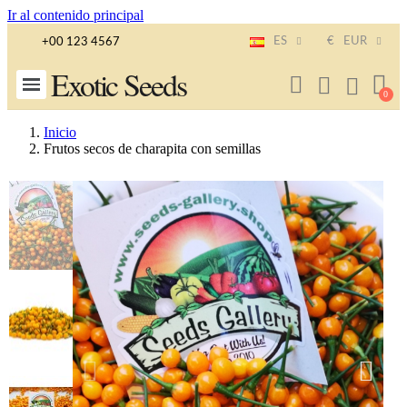
Ir al contenido principal
ES
€
EUR
+00 123 4567
Exotic Seeds
Inicio
Frutos secos de charapita con semillas