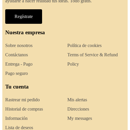
ayudarte a hacer realidad tus ideas. Todo gratis.
Regístrate
Nuestra empresa
Sobre nosotros
Política de cookies
Contáctanos
Terms of Service & Refund
Entrega - Pago
Policy
Pago seguro
Tu cuenta
Rastrear mi pedido
Mis alertas
Historial de compras
Direcciones
Información
My messages
Lista de deseos