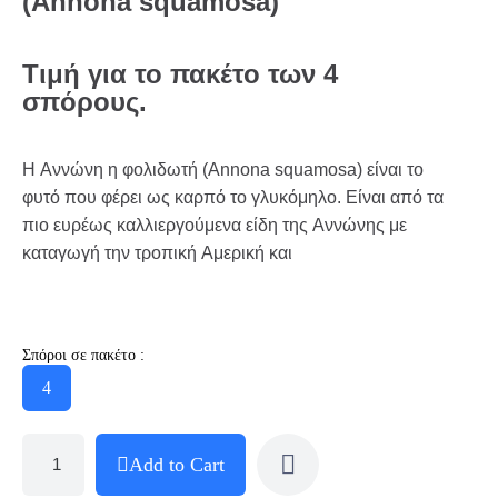
(Annona squamosa)
Τιμή για το πακέτο των 4
σπόρους.
Η Αννώνη η φολιδωτή (Annona squamosa) είναι το
φυτό που φέρει ως καρπό το γλυκόμηλο. Είναι από τα
πιο ευρέως καλλιεργούμενα είδη της Αννώνης με
καταγωγή την τροπική Αμερική και
Σπόροι σε πακέτο :
4
Add to Cart