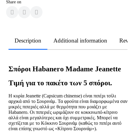
Share on
Description
Additional information
Revie
Σπόροι Habanero Madame Jeanette
Τιμή για το πακέτο των 5 σπόροι.
Η κυρία Jeanette (Capsicum chinense) είναι πιπέρι τσίλι
αρχικά από το Σουρινάμ. Τα φρούτα είναι διαμορφωμένα σαν
μικρές πιπεριές αλλά με θερμότητα που μοιάζει με
Habanero. Οι πιπεριές ωριμάζουν σε κοκκινωπό-κίτρινο
αλλά είναι μεγαλύτερες και όχι συμμετρικές. Μπορεί να
σχετίζεται με το Κόκκινο Σουρινάμ (καθώς το πιπέρι αυτό
είναι επίσης γνωστό ως «Κίτρινο Σουρινάμ»).