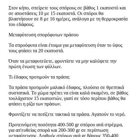
Στον κήπο, σπείρετε τους σπόρους σε βάθος 1 εκατοστό και
σε αποστάσεις 10 με 15 εκατοστά. Οι σπόροι θα
βλαστήσουν σε 8 με 16 ημέρες, ανάλογα με τη θερμοκρασία
του εδάφους.
Μεταφύτευση σπορόφυτων πράσου
Τα σπροόφυτα είναι έτοιμα για μεταφύτευση όταν το ύψος
τους φτάσει τα 20 εκατοστά.
Όταν τα μεταφυτεύετε, φροντίστε να μην καλύψετε την
πρώτη ένωση των φύλλων.
Τι έδαφος προτιμούν τα πράσα;
Τα πράσα προτιμούν μαλακό έδαφος, πλούσιο σε θρεπτικά
συστατικά. Το χώμα πρέπει να είναι καλά σκαμένο, σε βάθος
τουλάχιστον 15 εκατοστών, γιατί σε τόσο περίπου βάθος θα
φτάσει η ρίζα των πράσων.
Φροντίζετε να ποτίζετε τακτικά τα πράσα. Αγαπούν το νερό.
Προτεινόμενη ποσότητα 400-500 gr σπόρου ανά στρέμμα,
για απ'ευθείας σπορά και 200-300 gr σε περίπτωση
μεταφύτευσης. Αριθμός σπόρων ανά gr βάρους 350-400