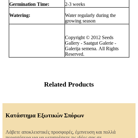
Germination Time:
2-3 weeks
Watering:
Water regularly during the
growing season
Copyright © 2012 Seeds
Gallery - Saatgut Galerie -
Galerija semena. All Rights
Reserved.
Related Products
Κατάστημα Εξωτικών Σπόρων
Λάβετε αποκλειστικές προσφορές, έμπνευση και πολλά
περισσότερα για να μετατρέψετε τις ιδέες σας σε