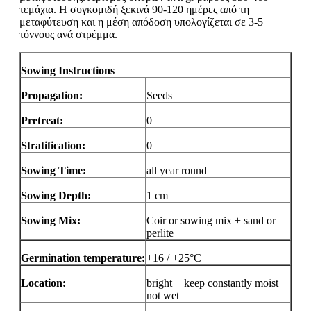
τεμάχια. Η συγκομιδή ξεκινά 90-120 ημέρες από τη
μεταφύτευση και η μέση απόδοση υπολογίζεται σε 3-5
τόννους ανά στρέμμα.
Sowing Instructions
Propagation:
Seeds
Pretreat:
0
Stratification:
0
Sowing Time:
all year round
Sowing Depth:
1 cm
Sowing Mix:
Coir or sowing mix + sand or
perlite
Germination temperature:
+16 / +25°C
Location:
bright + keep constantly moist
not wet