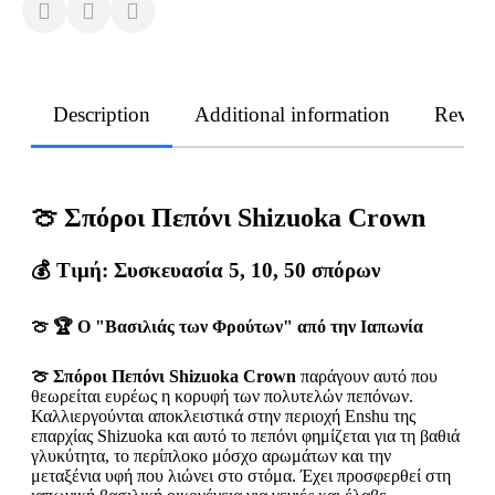
Description
Additional information
Revie
🍈 Σπόροι Πεπόνι Shizuoka Crown
💰 Τιμή: Συσκευασία 5, 10, 50 σπόρων
🍈 🏆 Ο "Βασιλιάς των Φρούτων" από την Ιαπωνία
🍈 Σπόροι Πεπόνι Shizuoka Crown
παράγουν αυτό που
θεωρείται ευρέως η κορυφή των πολυτελών πεπόνων.
Καλλιεργούνται αποκλειστικά στην περιοχή Enshu της
επαρχίας Shizuoka και αυτό το πεπόνι φημίζεται για τη βαθιά
γλυκύτητα, το περίπλοκο μόσχο αρωμάτων και την
μεταξένια υφή που λιώνει στο στόμα. Έχει προσφερθεί στη