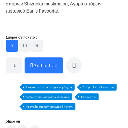
σπόρων Shizuoka muskmelon, Αγορά σπόρων
πεπονιού Earl's Favourite.
Σπόροι σε πακέτο :
5
10
50
Add to Cart
Σπόροι πεπονιού με άρωμα μόσχου
Σπόροι Earl's Favourite
Καλλιέργεια ιαπωνικών πεπονιών
Ένα δέντρο
Φροντίδα σπόρων ιαπωνικού πεπονι
Share on