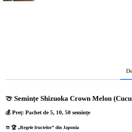
De
🍈 Semințe Shizuoka Crown Melon (Cucu
💰 Preț: Pachet de 5, 10, 50 semințe
🍈 🏆 „Regele fructelor” din Japonia