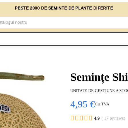
PESTE 2000 DE SEMINTE DE PLANTE DIFERITE
Semințe Sh
UNITATE DE GESTIUNE A STO
4,95 €
Cu TVA





4.9
( 17 reviews)