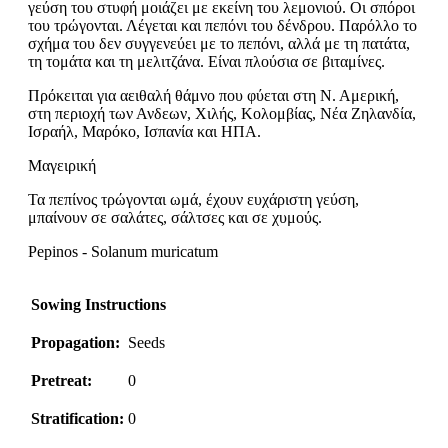
γεύση του στυφή μοιάζει με εκείνη του λεμονιού. Οι σπόροι
του τρώγονται. Λέγεται και πεπόνι του δένδρου. Παρόλλο το
σχήμα του δεν συγγενεύει με το πεπόνι, αλλά με τη πατάτα,
τη τομάτα και τη μελιτζάνα. Είναι πλούσια σε βιταμίνες.
Πρόκειται για αειθαλή θάμνο που φύεται στη Ν. Αμερική,
στη περιοχή των Ανδεων, Χιλής, Κολομβίας, Νέα Ζηλανδία,
Ισραήλ, Μαρόκο, Ισπανία και ΗΠΑ.
Μαγειρική
Τα πεπίνος τρώγονται ωμά, έχουν ευχάριστη γεύση,
μπαίνουν σε σαλάτες, σάλτσες και σε χυμούς.
Pepinos - Solanum muricatum
Sowing Instructions
Propagation:
Seeds
Pretreat:
0
Stratification:
0