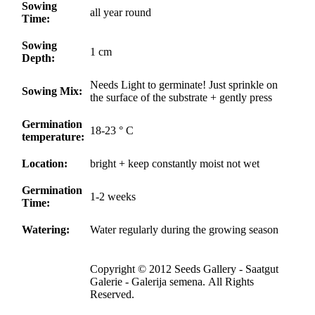
Sowing
all year round
Time:
Sowing
1 cm
Depth:
Needs Light to germinate! Just sprinkle on
Sowing Mix:
the surface of the substrate + gently press
Germination
18-23 ° C
temperature:
Location:
bright + keep constantly moist not wet
Germination
1-2 weeks
Time:
Watering:
Water regularly during the growing season
Copyright © 2012 Seeds Gallery - Saatgut
Galerie - Galerija semena. All Rights
Reserved.