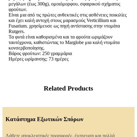
μεγάλων (έως 300g), ομοιόμορφου, σφαιρικού σχήματος
φρούτων.
Είναι μια από τις πρώτες ανθεκτικές στις ασθένειες ποικιλίες
και έχει καλή αντοχή στους μαρασμούς Verticillium και
Fusarium. χρησίμευσε ως πηγή αντίστασης στην ντομάτα
Rutgers.
Τα φυτά είναι καθορισμένα και τα φρούτα ωριμάζουν
ταυτόχρονα, καθιστώντας το Marglobe μια καλή ντομάτα
κονσερβοποίησης.
Βάρος φρούτων: 250 γραμμάρια
Ημέρες ωρίμανσης: 73 ημέρες
Related Products
Κατάστημα Εξωτικών Σπόρων
Λάβετε αποκλειστικές προσφορές, έμπνευση και πολλά