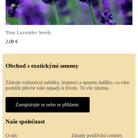
True Lavender Seeds
RYCHLÝ NÁHLED
2,00 €
Obchod s exotickými semeny
Získejte exkluzivní nabídky, inspiraci a spoustu dalšího, co vám
pomůže přivést vaše nápady k životu. To vše zdarma.
Zaregistrujte se nebo se přihlaste.
Naše společnost
O nás
Zásady používání cookies