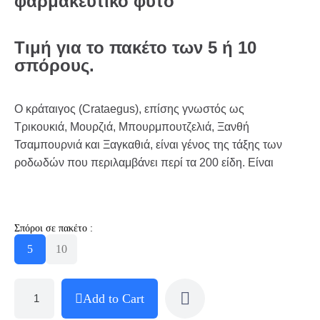
φαρμακευτικό φυτό
Τιμή για το πακέτο των 5 ή 10
σπόρους.
Ο κράταιγος (Crataegus), επίσης γνωστός ως
Τρικουκιά, Μουρζιά, Μπουρμπουτζελιά, Ξανθή
Τσαμπουρνιά και Ξαγκαθιά, είναι γένος της τάξης των
ροδωδών που περιλαμβάνει περί τα 200 είδη. Είναι
Σπόροι σε πακέτο :
5
10
Add to Cart