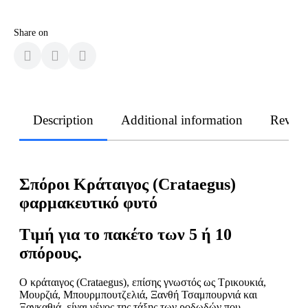
Share on
Description
Additional information
Revie
Σπόροι Κράταιγος (Crataegus)
φαρμακευτικό φυτό
Τιμή για το πακέτο των 5 ή 10
σπόρους.
Ο κράταιγος (Crataegus), επίσης γνωστός ως Τρικουκιά,
Μουρζιά, Μπουρμπουτζελιά, Ξανθή Τσαμπουρνιά και
Ξαγκαθιά, είναι γένος της τάξης των ροδωδών που