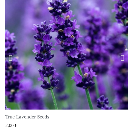
True Lavender Seeds
RYCHLÝ NÁHLED
2,00 €