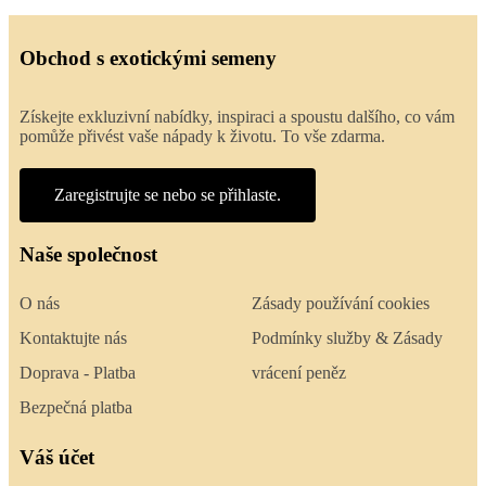
Obchod s exotickými semeny
Získejte exkluzivní nabídky, inspiraci a spoustu dalšího, co vám
pomůže přivést vaše nápady k životu. To vše zdarma.
Zaregistrujte se nebo se přihlaste.
Naše společnost
O nás
Zásady používání cookies
Kontaktujte nás
Podmínky služby & Zásady
Doprava - Platba
vrácení peněz
Bezpečná platba
Váš účet