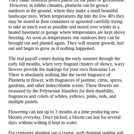
However, in milder climates, plumeria can be grown
outdoors in the ground, where they make a small beautiful
landscape trees. When temperatures dip into the low 40's they
may be stored in their containers or uprooted carefully trying
to take as much root as possible and stored over winter in a
heated basement or garage where temperatures are kept above
freezing. As soon as temperatures rise outdoors they can be
brought out and planted again. They will resume growth, leaf
out and begin to grow as if nothing happened.
The real payoff comes during the early summer through the
early fall months, when very fragrant clusters of showy, waxy
flowers provide the makings for your own Hawaiian Lei.
There is absolutely nothing like the sweet fragrance of
Plumeria in flower, with fragrances of jasmine, citrus, spices,
gardenia, and other indescribable scents. These flowers are
treasured by the Polynesian Islanders for their durability,
fragrances and colors of whites, yellows, pinks, reds, and
multiple pastels.
Flowering can last up to 3 months at a time producing new
blooms everyday. Once picked, a bloom can last for several
days without wilting if kept in water.
For container planting use a coarse, well draining potting soil,